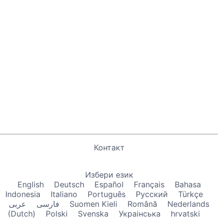
Контакт
Избери език
English
Deutsch
Español
Français
Bahasa
Indonesia
Italiano
Português
Русский
Türkçe
عربى
فارسی
Suomen Kieli
Română
Nederlands
(Dutch)
Polski
Svenska
Украiнська
hrvatski