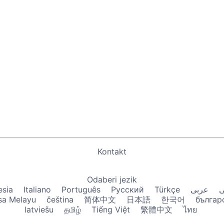
Kontakt
Odaberi jezik
esia
Italiano
Português
Русский
Türkçe
عربى
ی
sa Melayu
čeština
简体中文
日本語
한국어
българ
latviešu
தமிழ்
Tiếng Việt
繁體中文
ไทย