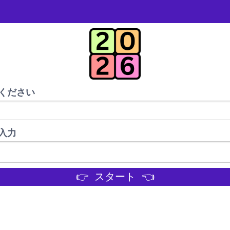
ください
入力
👉 スタート 👈