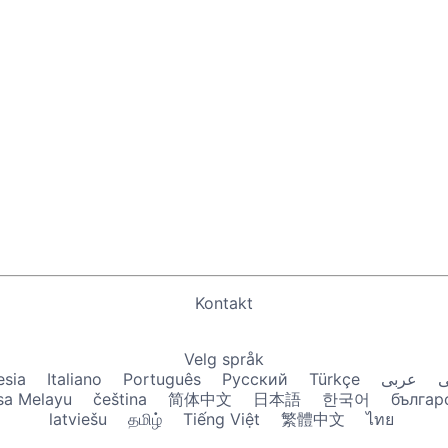
Kontakt
Velg språk
esia
Italiano
Português
Русский
Türkçe
عربى
ی
sa Melayu
čeština
简体中文
日本語
한국어
българ
latviešu
தமிழ்
Tiếng Việt
繁體中文
ไทย