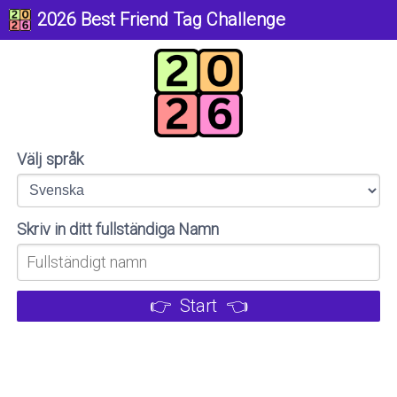
2026 Best Friend Tag Challenge
Välj språk
Skriv in ditt fullständiga Namn
👉 Start 👈