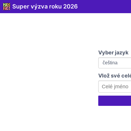
Super výzva roku 2026
Vyber jazyk
Vlož své cel