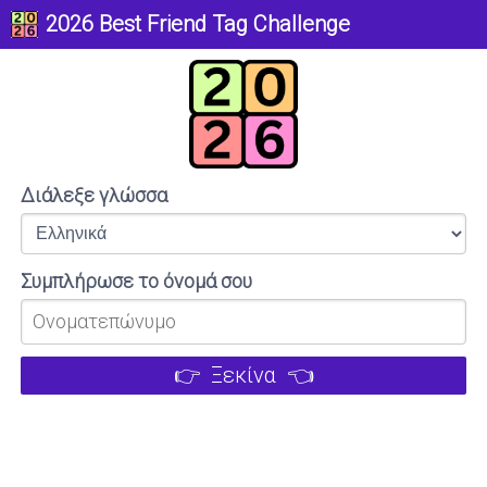
2026 Best Friend Tag Challenge
Διάλεξε γλώσσα
Συμπλήρωσε το όνομά σου
👉 Ξεκίνα 👈