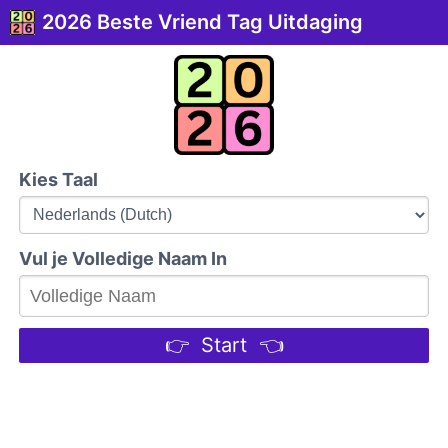
2026 Beste Vriend Tag Uitdaging
Kies Taal
Vul je Volledige Naam In
👉 Start 👈