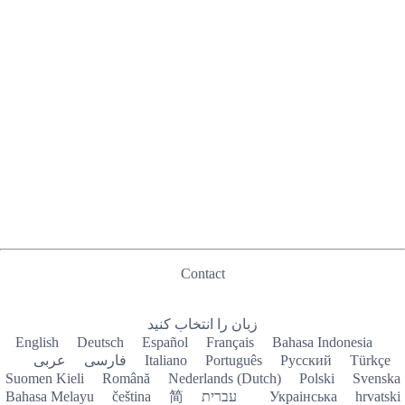
Contact
زبان را انتخاب کنید
English
Deutsch
Español
Français
Bahasa Indonesia
عربى
فارسی
Italiano
Português
Русский
Türkçe
Suomen Kieli
Română
Nederlands (Dutch)
Polski
Svenska
Bahasa Melayu
čeština
简
עברית
Украiнська
hrvatski